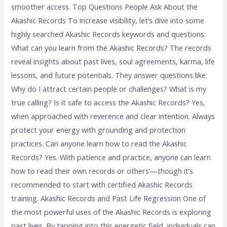
smoother access. Top Questions People Ask About the
Akashic Records To increase visibility, let’s dive into some
highly searched Akashic Records keywords and questions:
What can you learn from the Akashic Records? The records
reveal insights about past lives, soul agreements, karma, life
lessons, and future potentials. They answer questions like:
Why do I attract certain people or challenges? What is my
true calling? Is it safe to access the Akashic Records? Yes,
when approached with reverence and clear intention. Always
protect your energy with grounding and protection
practices. Can anyone learn how to read the Akashic
Records? Yes. With patience and practice, anyone can learn
how to read their own records or others’—though it’s
recommended to start with certified Akashic Records
training. Akashic Records and Past Life Regression One of
the most powerful uses of the Akashic Records is exploring
past lives. By tapping into this energetic field, individuals can