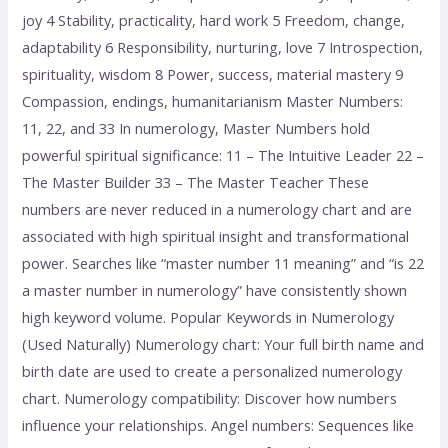
joy 4 Stability, practicality, hard work 5 Freedom, change,
adaptability 6 Responsibility, nurturing, love 7 Introspection,
spirituality, wisdom 8 Power, success, material mastery 9
Compassion, endings, humanitarianism Master Numbers:
11, 22, and 33 In numerology, Master Numbers hold
powerful spiritual significance: 11 – The Intuitive Leader 22 –
The Master Builder 33 – The Master Teacher These
numbers are never reduced in a numerology chart and are
associated with high spiritual insight and transformational
power. Searches like “master number 11 meaning” and “is 22
a master number in numerology” have consistently shown
high keyword volume. Popular Keywords in Numerology
(Used Naturally) Numerology chart: Your full birth name and
birth date are used to create a personalized numerology
chart. Numerology compatibility: Discover how numbers
influence your relationships. Angel numbers: Sequences like