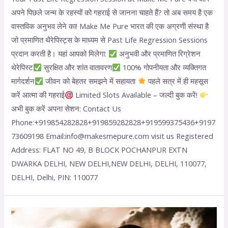
अपने पिछले जन्म के रहस्यों को गहराई से जानना चाहते हैं? तो अब समय है एक
वास्तविक अनुभव लेने का! Make Me Pure भारत की एक अग्रणी संस्था है
जो प्रमाणित थैरेपिस्ट्स के माध्यम से Past Life Regression Sessions
प्रदान करती है। यहां आपको मिलेगा:
अनुभवी और प्रमाणित रिग्रेशन
थेरेपिस्ट
सुरक्षित और शांत वातावरण
100% गोपनीयता और व्यक्तिगत
मार्गदर्शन
जीवन को बेहतर समझने में सहायता
पहले सत्र में ही महसूस
करें आत्मा की गहराई
Limited Slots Available – जल्दी बुक करें!
अभी बुक करें अपना सेशन: Contact Us
Phone:+919854282828+919859282828+919599375436+9197
73609198 Email:info@makesmepure.com visit us Registered
Address: FLAT NO 49, B BLOCK POCHANPUR EXTN
DWARKA DELHI, NEW DELHI,NEW DELHI, DELHI, 110077,
DELHI, Delhi, PIN: 110077