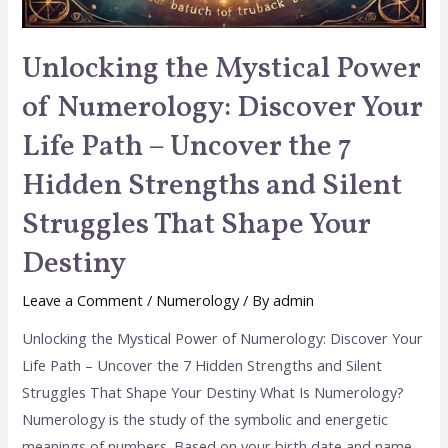
Unlocking the Mystical Power
of Numerology: Discover Your
Life Path – Uncover the 7
Hidden Strengths and Silent
Struggles That Shape Your
Destiny
Leave a Comment
/
Numerology
/ By
admin
Unlocking the Mystical Power of Numerology: Discover Your
Life Path – Uncover the 7 Hidden Strengths and Silent
Struggles That Shape Your Destiny What Is Numerology?
Numerology is the study of the symbolic and energetic
meanings of numbers. Based on your birth date and name,