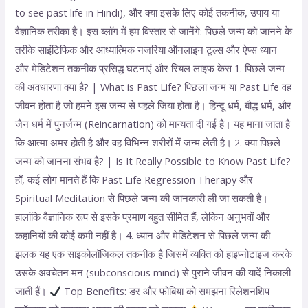
to see past life in Hindi), और क्या इसके लिए कोई तकनीक, उपाय या
वैज्ञानिक तरीका है। इस ब्लॉग में हम विस्तार से जानेंगे: पिछले जन्म को जानने के
तरीके साइंटिफिक और आध्यात्मिक नजरिया ऑनलाइन टूल्स और ऐप्स ध्यान
और मेडिटेशन तकनीक प्रसिद्ध घटनाएं और रियल लाइफ केस 1. पिछले जन्म
की अवधारणा क्या है? | What is Past Life? पिछला जन्म या Past Life वह
जीवन होता है जो हमने इस जन्म से पहले जिया होता है। हिन्दू धर्म, बौद्ध धर्म, और
जैन धर्म में पुनर्जन्म (Reincarnation) को मान्यता दी गई है। यह माना जाता है
कि आत्मा अमर होती है और वह विभिन्न शरीरों में जन्म लेती है। 2. क्या पिछले
जन्म को जानना संभव है? | Is It Really Possible to Know Past Life?
हाँ, कई लोग मानते हैं कि Past Life Regression Therapy और
Spiritual Meditation से पिछले जन्म की जानकारी ली जा सकती है।
हालांकि वैज्ञानिक रूप से इसके प्रमाण बहुत सीमित हैं, लेकिन अनुभवों और
कहानियों की कोई कमी नहीं है। 4. ध्यान और मेडिटेशन से पिछले जन्म की
झलक यह एक साइकोलॉजिकल तकनीक है जिसमें व्यक्ति को हाइप्नोटाइज करके
उसके अवचेतन मन (subconscious mind) से पुराने जीवन की यादें निकाली
जाती हैं।
Top Benefits: डर और फोबिया को समझना रिलेशनशिप