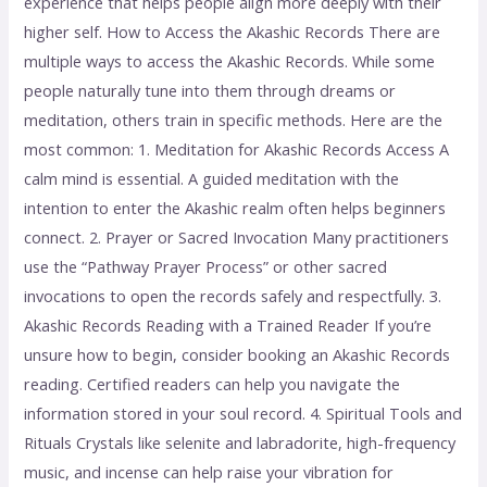
experience that helps people align more deeply with their
higher self. How to Access the Akashic Records There are
multiple ways to access the Akashic Records. While some
people naturally tune into them through dreams or
meditation, others train in specific methods. Here are the
most common: 1. Meditation for Akashic Records Access A
calm mind is essential. A guided meditation with the
intention to enter the Akashic realm often helps beginners
connect. 2. Prayer or Sacred Invocation Many practitioners
use the “Pathway Prayer Process” or other sacred
invocations to open the records safely and respectfully. 3.
Akashic Records Reading with a Trained Reader If you’re
unsure how to begin, consider booking an Akashic Records
reading. Certified readers can help you navigate the
information stored in your soul record. 4. Spiritual Tools and
Rituals Crystals like selenite and labradorite, high-frequency
music, and incense can help raise your vibration for