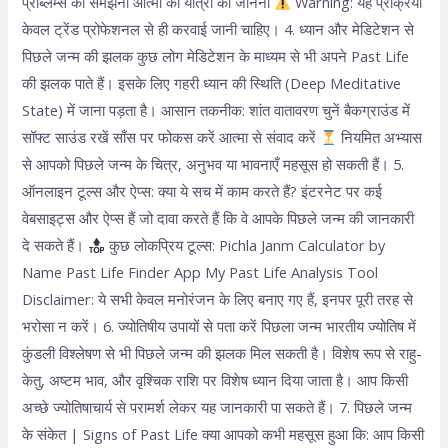
प्रॉब्लम्स को समझना आत्मा की यात्रा को जानना
Warning: यह प्रक्रिया
केवल ट्रेंड प्रोफेशनल से ही करवाई जानी चाहिए। 4. ध्यान और मेडिटेशन से
पिछले जन्म की झलक कुछ लोग मेडिटेशन के माध्यम से भी अपने Past Life
की झलक पाते हैं। इसके लिए गहरी ध्यान की स्थिति (Deep Meditative
State) में जाना पड़ता है। आसान तकनीक: शांत वातावरण चुनें बैकग्राउंड में
सॉफ्ट साउंड रखें साँस पर फोकस करें आत्मा से संवाद करें
नियमित अभ्यास
से आपको पिछले जन्म के चित्र, अनुभव या भावनाएँ महसूस हो सकती हैं। 5.
ऑनलाइन टूल्स और ऐप्स: क्या ये सच में काम करते हैं? इंटरनेट पर कई
वेबसाइट्स और ऐप्स हैं जो दावा करते हैं कि वे आपके पिछले जन्म की जानकारी
दे सकते हैं।
कुछ लोकप्रिय टूल्स: Pichla Janm Calculator by
Name Past Life Finder App My Past Life Analysis Tool
Disclaimer: ये सभी केवल मनोरंजन के लिए बनाए गए हैं, इनपर पूरी तरह से
भरोसा न करें। 6. ज्योतिषीय उपायों से पता करें पिछला जन्म भारतीय ज्योतिष में
कुंडली विश्लेषण से भी पिछले जन्म की झलक मिल सकती है। विशेष रूप से राहु-
केतु, अष्टम भाव, और वृश्चिक राशि पर विशेष ध्यान दिया जाता है। आप किसी
अच्छे ज्योतिषाचार्य से परामर्श लेकर यह जानकारी पा सकते हैं। 7. पिछले जन्म
के संकेत | Signs of Past Life क्या आपको कभी महसूस हुआ कि: आप किसी