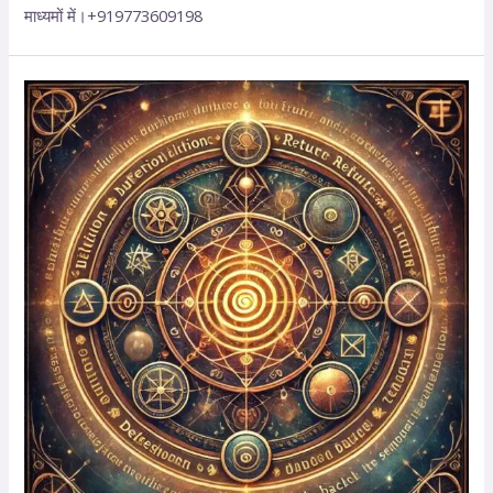
माध्यमों में।+919773609198