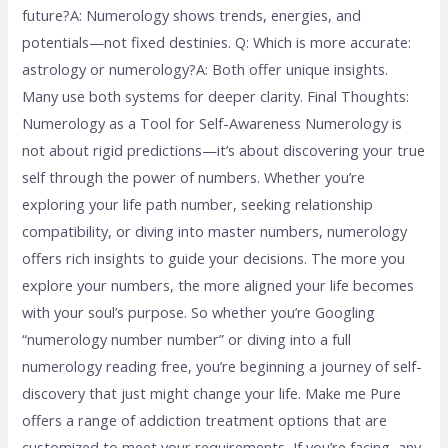
future?A: Numerology shows trends, energies, and
potentials—not fixed destinies. Q: Which is more accurate:
astrology or numerology?A: Both offer unique insights.
Many use both systems for deeper clarity. Final Thoughts:
Numerology as a Tool for Self-Awareness Numerology is
not about rigid predictions—it’s about discovering your true
self through the power of numbers. Whether you’re
exploring your life path number, seeking relationship
compatibility, or diving into master numbers, numerology
offers rich insights to guide your decisions. The more you
explore your numbers, the more aligned your life becomes
with your soul’s purpose. So whether you’re Googling
“numerology number number” or diving into a full
numerology reading free, you’re beginning a journey of self-
discovery that just might change your life. Make me Pure
offers a range of addiction treatment options that are
customized to meet your requirements, If you’re facing any