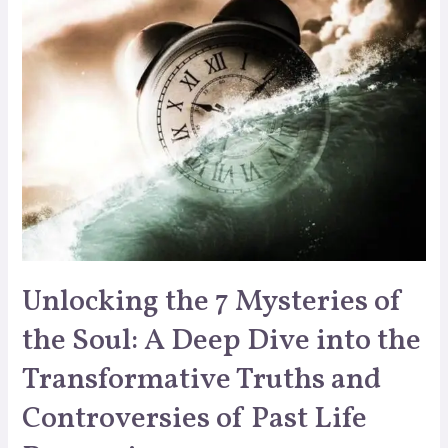
Unlocking the 7 Mysteries of
the Soul: A Deep Dive into the
Transformative Truths and
Controversies of Past Life